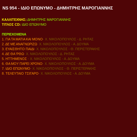
NS 954 - ΙΔΙΟ ΕΠΩΝΥΜΟ - ΔΗΜΗΤΡΗΣ ΜΑΡΟΓΙΑΝΝΗΣ
ΚΑΛΛΙΤΕΧΝΗΣ:
ΔΗΜΗΤΡΗΣ ΜΑΡΟΓΙΑΝΝΗΣ
ΤΙΤΛΟΣ CD:
ΙΔΙΟ ΕΠΩΝΥΜΟ
ΠΕΡΙΕΧΟΜΕΝΑ
1. ΓΙΑ ΤΑ ΜΑΤΙΑ ΚΑΙ ΜΟΝΟ
- Χ. ΝΙΚΟΛΟΠΟΥΛΟΣ - Δ. ΡΗΤΑΣ
2. ΔΕ ΜΕ ΑΝΑΓΝΩΡΙΖΩ
- Χ. ΝΙΚΟΛΟΠΟΥΛΟΣ - Α. ΔΟΥΜΑ
3. ΕΥΑΙΣΘΗΤΟ ΠΑΙΔΙ
-
Χ. ΝΙΚΟΛΟΠΟΥΛΟΣ - Θ. ΠΕΡΙΣΤΕΡΑΚΗΣ
4. ΔΕ ΘΑ 'ΡΘΩ
- Χ. ΝΙΚΟΛΟΠΟΥΛΟΣ - Δ. ΡΗΤΑΣ
5. ΗΤΤΗΜΕΝΟΣ
- Χ. ΝΙΚΟΛΟΠΟΥΛΟΣ - Α. ΔΟΥΜΑ
6. ΘΑ ΜΟΥ ΠΑΡΕΙ ΧΡΟΝΟ
-
Χ. ΝΙΚΟΛΟΠΟΥΛΟΣ - Α. ΔΟΥΜΑ
7. ΙΔΙΟ ΕΠΩΝΥΜΟ
- Χ. ΝΙΚΟΛΟΠΟΥΛΟΣ - Θ. ΠΕΡΙΣΤΕΡΑΚΗΣ
8. ΤΕΛΕΥΤΑΙΟ ΤΣΙΓΑΡΟ
- Χ. ΝΙΚΟΛΟΠΟΥΛΟΣ - Α. ΔΟΥΜΑ