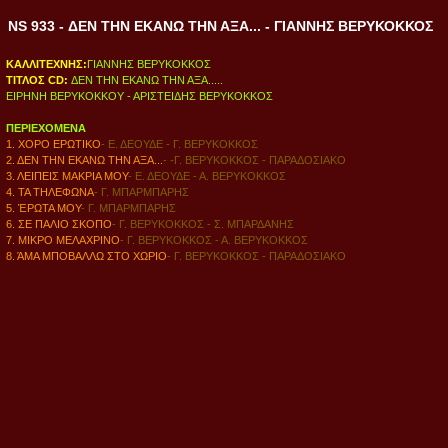
NS 933 - ΔΕΝ ΤΗΝ ΕΚΑΝΩ ΤΗΝ ΑΞΑ... - ΓΙΑΝΝΗΣ ΒΕΡΥΚΟΚΚΟΣ
ΚΑΛΛΙΤΕΧΝΗΣ:
ΓΙΑΝΝΗΣ ΒΕΡΥΚΟΚΚΟΣ
ΤΙΤΛΟΣ CD:
ΔΕΝ ΤΗΝ ΕΚΑΝΩ ΤΗΝ ΑΞΑ.....
ΕΙΡΗΝΗ ΒΕΡΥΚΟΚΚΟΥ - ΑΡΙΣΤΕΙΔΗΣ ΒΕΡΥΚΟΚΚΟΣ
ΠΕΡΙΕΧΟΜΕΝΑ
1. ΧΟΡΟ ΕΡΩΤΙΚΟ
- Ε. ΔΕΟΥΔΕ - Γ. ΒΕΡΥΚΟΚΚΟΣ
2. ΔΕΝ ΤΗΝ ΕΚΑΝΩ ΤΗΝ ΑΞΑ...
-
-Γ. ΒΕΡΥΚΟΚΚΟΣ - ΠΑΡΑΔΟΣΙΑΚΟ
3. ΛΕΙΠΕΙΣ ΜΑΚΡΙΑ ΜΟΥ
- Ε. ΔΕΟΥΔΕ - Α. ΒΕΡΥΚΟΚΚΟΣ
4. ΤΑ ΤΗΛΕΦΩΝΑ
- Γ. ΜΠΑΡΜΠΑΡΗΣ
5. ΈΡΩΤΑ ΜΟΥ
- Γ. ΜΠΑΡΜΠΑΡΗΣ
6. ΣΕ ΠΑΛΙΟ ΣΚΟΠΟ
-
Γ. ΒΕΡΥΚΟΚΚΟΣ - Σ. ΜΠΑΡΔΑΝΗΣ
7. ΜΙΚΡΟ ΜΕΛΑΧΡΙΝΟ
- Γ. ΒΕΡΥΚΟΚΚΟΣ - Α. ΒΕΡΥΚΟΚΚΟΣ
8. ΆΜΑ ΜΠΟΒΑΛΛΩ ΣΤΟ ΧΩΡΙΟ
-
Γ. ΒΕΡΥΚΟΚΚΟΣ - ΠΑΡΑΔΟΣΙΑΚΟ