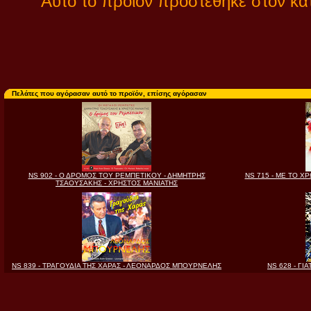
Αυτό το προϊόν προστέθηκε στον κα
Πελάτες που αγόρασαν αυτό το προϊόν, επίσης αγόρασαν
NS 902 - Ο ΔΡΟΜΟΣ ΤΟΥ ΡΕΜΠΕΤΙΚΟΥ - ΔΗΜΗΤΡΗΣ
NS 715 - ΜΕ ΤΟ Χ
ΤΣΑΟΥΣΑΚΗΣ - ΧΡΗΣΤΟΣ ΜΑΝΙΑΤΗΣ
NS 839 - ΤΡΑΓΟΥΔΙΑ ΤΗΣ ΧΑΡΑΣ - ΛΕΟΝΑΡΔΟΣ ΜΠΟΥΡΝΕΛΗΣ
NS 628 - ΓΙ