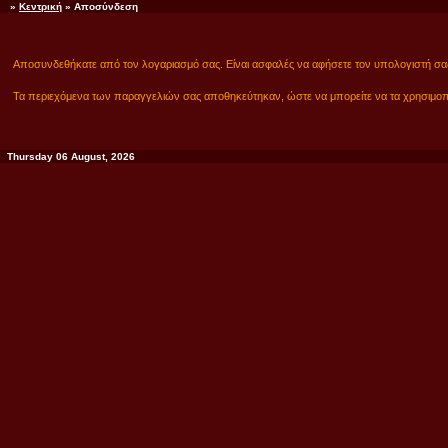
»
Κεντρική
» Αποσύνδεση
Αποσυνδεθήκατε από τον λογαριασμό σας. Είναι ασφαλές να αφήσετε τον υπολογιστή σα
Τα περιεχόμενα των παραγγελιών σας αποθηκεύτηκαν, ώστε να μπορείτε να τα χρησιμοπο
Thursday 06 August, 2026